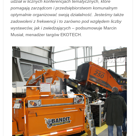
udział w licznych konferencjach tematycznych, które
pomagają zarządcom i przedsiębiorstwom komunalnym
optymalnie organizować swoją działalność. Jesteśmy także
zadowoleni z frekwencji i to zarówno pod względem liczby
wystawców, jak i zwiedzających –
podsumowuje Marcin
Musiał, menadżer targów EKOTECH.