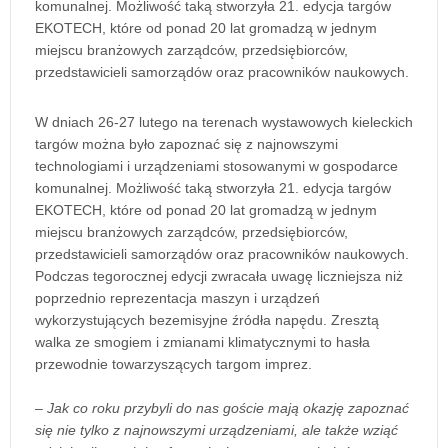
komunalnej. Możliwość taką stworzyła 21. edycja targów
EKOTECH, które od ponad 20 lat gromadzą w jednym
miejscu branżowych zarządców, przedsiębiorców,
przedstawicieli samorządów oraz pracowników naukowych.
W dniach 26-27 lutego na terenach wystawowych kieleckich
targów można było zapoznać się z najnowszymi
technologiami i urządzeniami stosowanymi w gospodarce
komunalnej. Możliwość taką stworzyła 21. edycja targów
EKOTECH, które od ponad 20 lat gromadzą w jednym
miejscu branżowych zarządców, przedsiębiorców,
przedstawicieli samorządów oraz pracowników naukowych.
Podczas tegorocznej edycji zwracała uwagę liczniejsza niż
poprzednio reprezentacja maszyn i urządzeń
wykorzystujących bezemisyjne źródła napędu. Zresztą
walka ze smogiem i zmianami klimatycznymi to hasła
przewodnie towarzyszących targom imprez.
– Jak co roku przybyli do nas goście mają okazję zapoznać
się nie tylko z najnowszymi urządzeniami, ale także wziąć