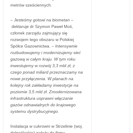
metrów sześciennych.
– Jesteśmy gotowi na biometan –
deklaruje dr Szymon Paweł Moś,
członek zarządu zajmujący się
rozwojem tego obszaru w Polskiej
Spółce Gazownictwa. –
Intensywnie
rozbudowujemy i modernizujemy sieć
gazową w całym kraju. W tym roku
inwestujemy w rozwój 3,3 mld zł, z
czego ponad miliard przeznaczamy na
nowe przyłączenia. W planach na
kolejny rok zakładamy inwestycje na
poziomie 3,5 mld zł. Zmodernizowana
infrastruktura usprawni włączanie
gazów odnawialnych do krajowego
systemu dystrybucyjnego.
Instalacja w cukrowni w Strzelinie (woj.
dolnośląskie) należy do firmy