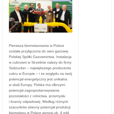
Pierwsza biometanownia w Polsce
została przyłączona do sieci gazowej
Polskiej Spółki Gazownictwa. Instalacja
w cukrowni w Strzelinie należy do firmy
Südzucker – największego producenta
cukru w Europie – i ze względu na swój
potencjał energetyczny jest unikalna
w skali Europy. Polska ma olbrzymi
potencjał zagospodarowywania
pozostałości z rolnictwa, przemysłu
i branży odpadowej. Według różnych
szacunków obecny potencjał produkcji
biometanu w Polsce wynosi ok. 4 mld