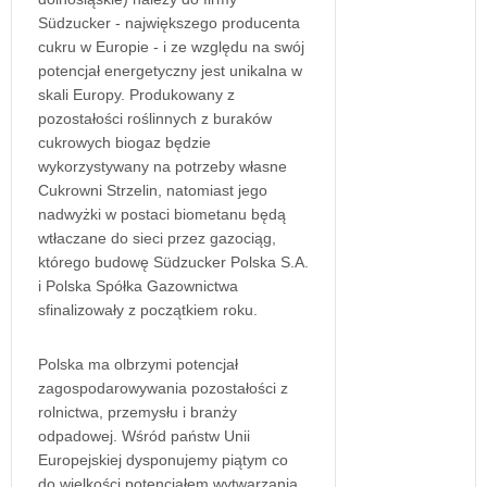
Südzucker - największego producenta
cukru w Europie - i ze względu na swój
potencjał energetyczny jest unikalna w
skali Europy. Produkowany z
pozostałości roślinnych z buraków
cukrowych biogaz będzie
wykorzystywany na potrzeby własne
Cukrowni Strzelin, natomiast jego
nadwyżki w postaci biometanu będą
wtłaczane do sieci przez gazociąg,
którego budowę Südzucker Polska S.A.
i Polska Spółka Gazownictwa
sfinalizowały z początkiem roku.
Polska ma olbrzymi potencjał
zagospodarowywania pozostałości z
rolnictwa, przemysłu i branży
odpadowej. Wśród państw Unii
Europejskiej dysponujemy piątym co
do wielkości potencjałem wytwarzania