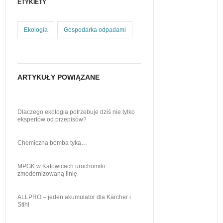
ETYKIETY
Ekologia
Gospodarka odpadami
ARTYKUŁY POWIĄZANE
Dlaczego ekologia potrzebuje dziś nie tylko
ekspertów od przepisów?
Chemiczna bomba tyka…
MPGK w Katowicach uruchomiło
zmodernizowaną linię
ALLPRO – jeden akumulator dla Kärcher i
Stihl