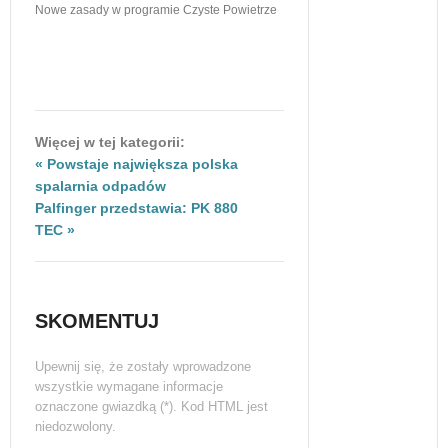
Nowe zasady w programie Czyste Powietrze
Więcej w tej kategorii:
« Powstaje największa polska
spalarnia odpadów
Palfinger przedstawia: PK 880
TEC »
SKOMENTUJ
Upewnij się, że zostały wprowadzone
wszystkie wymagane informacje
oznaczone gwiazdką (*). Kod HTML jest
niedozwolony.