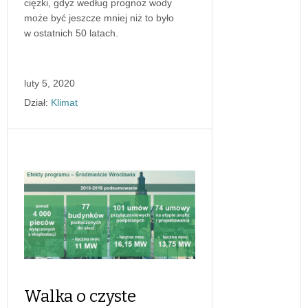
ciężki, gdyż według prognoz wody
może być jeszcze mniej niż to było
w ostatnich 50 latach.
luty 5, 2020
Dział:
Klimat
Walka o czyste