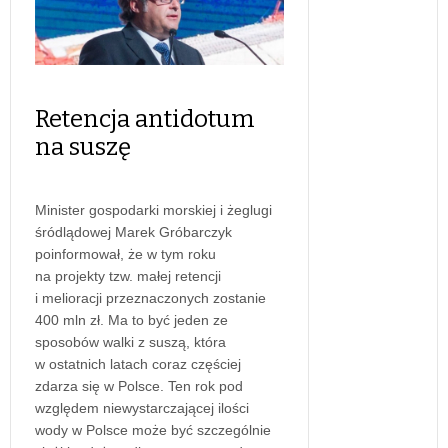
Retencja antidotum
na suszę
Minister gospodarki morskiej i żeglugi
śródlądowej Marek Gróbarczyk
poinformował, że w tym roku
na projekty tzw. małej retencji
i melioracji przeznaczonych zostanie
400 mln zł. Ma to być jeden ze
sposobów walki z suszą, która
w ostatnich latach coraz częściej
zdarza się w Polsce. Ten rok pod
względem niewystarczającej ilości
wody w Polsce może być szczególnie