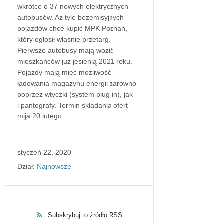
wkrótce o 37 nowych elektrycznych
autobusów. Aż tyle bezemisyjnych
pojazdów chce kupić MPK Poznań,
który ogłosił właśnie przetarg.
Pierwsze autobusy mają wozić
mieszkańców już jesienią 2021 roku.
Pojazdy mają mieć możliwość
ładowania magazynu energii zarówno
poprzez wtyczki (system plug-in), jak
i pantografy. Termin składania ofert
mija 20 lutego.
styczeń 22, 2020
Dział:
Najnowsze
Subskrybuj to źródło RSS