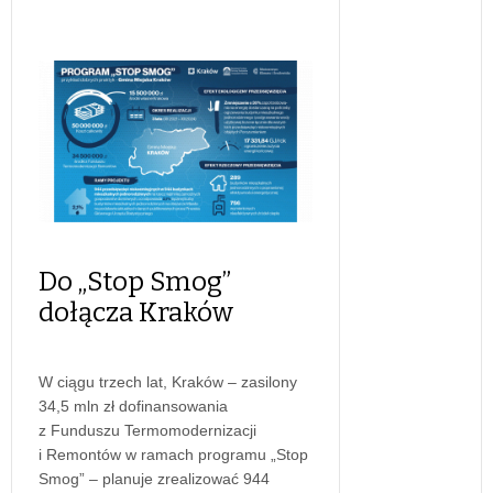
Do „Stop Smog”
dołącza Kraków
W ciągu trzech lat, Kraków – zasilony
34,5 mln zł dofinansowania
z Funduszu Termomodernizacji
i Remontów w ramach programu „Stop
Smog” – planuje zrealizować 944