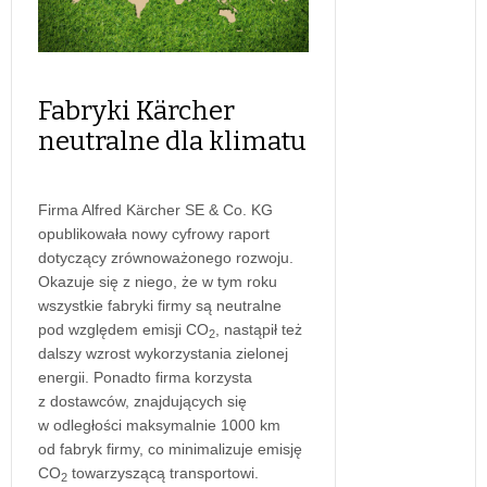
Fabryki Kärcher
neutralne dla klimatu
Firma Alfred Kärcher SE & Co. KG
opublikowała nowy cyfrowy raport
dotyczący zrównoważonego rozwoju.
Okazuje się z niego, że w tym roku
wszystkie fabryki firmy są neutralne
pod względem emisji CO
, nastąpił też
2
dalszy wzrost wykorzystania zielonej
energii. Ponadto firma korzysta
z dostawców, znajdujących się
w odległości maksymalnie 1000 km
od fabryk firmy, co minimalizuje emisję
CO
towarzyszącą transportowi.
2