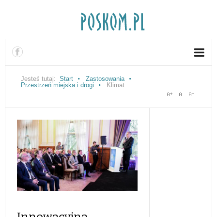
Jesteś tutaj:
Start
Zastosowania
Przestrzeń miejska i drogi
Klimat
Innowacyjna