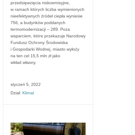
przedsięwzięcia niskoemisyjne,
w ramach których liczba wymienionych
nieefektywnych źródeł ciepła wyniesie
756, a budynków poddanych
termomodernizacji – 289. Poza
wsparciem, które przekazuje Narodowy
Fundusz Ochrony Środowiska
i Gospodarki Wodnej, miasto wyłoży
na ten cel 15,5 mln zł jako
wkład własny.
styczeń 5, 2022
Dział:
Klimat