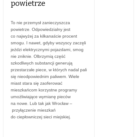
powietrze
To nie przemysł zanieczyszcza
powietrze. Odpowiedzialny jest
co najwyżej za kilkanaście procent
smogu. I nawet, gdyby wszyscy zaczęli
jeździ elektrycznymi pojazdami, smog
nie zniknie. Olbrzymią część
szkodliwych substancji generują
przestarzałe piece, w których nadal pali
się nieodpowiednim paliwem. Wiele
miast stara się zaoferować
mieszkańcom korzystne programy
umożliwiające wymianę pieców
na nowe. Lub tak jak Wrocław –
przyłączenie mieszkań
do ciepłowniczej sieci miejskiej.