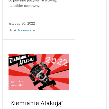
co powinno pozytywnie wpłynąć
na odbiór społeczny.
listopad 30, 2022
Dział:
Najnowsze
„Ziemianie Atakują”