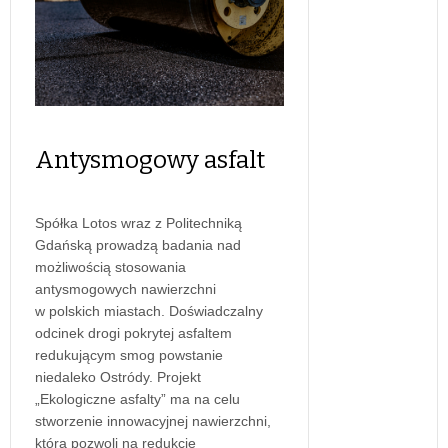
Antysmogowy asfalt
Spółka Lotos wraz z Politechniką
Gdańską prowadzą badania nad
możliwością stosowania
antysmogowych nawierzchni
w polskich miastach. Doświadczalny
odcinek drogi pokrytej asfaltem
redukującym smog powstanie
niedaleko Ostródy. Projekt
„Ekologiczne asfalty” ma na celu
stworzenie innowacyjnej nawierzchni,
która pozwoli na redukcję