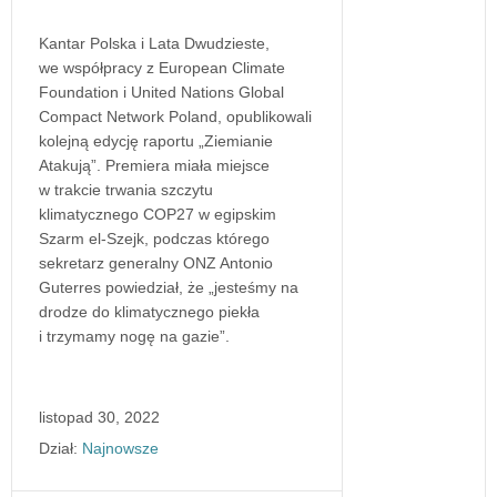
Kantar Polska i Lata Dwudzieste,
we współpracy z European Climate
Foundation i United Nations Global
Compact Network Poland, opublikowali
kolejną edycję raportu „Ziemianie
Atakują”. Premiera miała miejsce
w trakcie trwania szczytu
klimatycznego COP27 w egipskim
Szarm el-Szejk, podczas którego
sekretarz generalny ONZ Antonio
Guterres powiedział, że „jesteśmy na
drodze do klimatycznego piekła
i trzymamy nogę na gazie”.
listopad 30, 2022
Dział:
Najnowsze