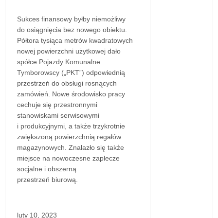
Sukces finansowy byłby niemożliwy
do osiągnięcia bez nowego obiektu.
Półtora tysiąca metrów kwadratowych
nowej powierzchni użytkowej dało
spółce Pojazdy Komunalne
Tymborowscy („PKT”) odpowiednią
przestrzeń do obsługi rosnących
zamówień. Nowe środowisko pracy
cechuje się przestronnymi
stanowiskami serwisowymi
i produkcyjnymi, a także trzykrotnie
zwiększoną powierzchnią regałów
magazynowych. Znalazło się także
miejsce na nowoczesne zaplecze
socjalne i obszerną
przestrzeń biurową.
luty 10, 2023