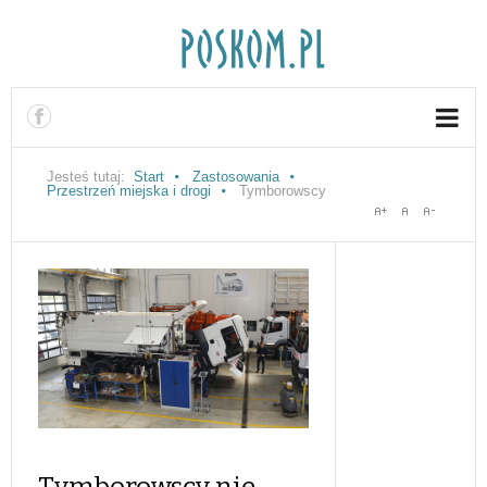
Jesteś tutaj:
Start
Zastosowania
Przestrzeń miejska i drogi
Tymborowscy
Tymborowscy nie