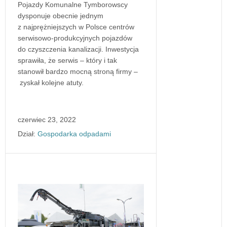
Pojazdy Komunalne Tymborowscy
dysponuje obecnie jednym
z najprężniejszych w Polsce centrów
serwisowo-produkcyjnych pojazdów
do czyszczenia kanalizacji. Inwestycja
sprawiła, że serwis – który i tak
stanowił bardzo mocną stroną firmy –
zyskał kolejne atuty.
czerwiec 23, 2022
Dział:
Gospodarka odpadami