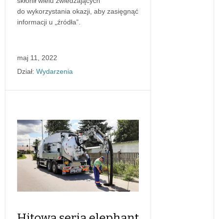
skłonił wielu zwiedzających
do wykorzystania okazji, aby zasięgnąć
informacji u „źródła”.
maj 11, 2022
Dział:
Wydarzenia
Hitowa seria elephant