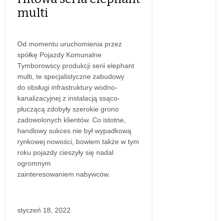
multi
Od momentu uruchomienia przez
spółkę Pojazdy Komunalne
Tymborowscy produkcji serii elephant
multi, te specjalistyczne zabudowy
do obsługi infrastruktury wodno-
kanalizacyjnej z instalacją ssąco-
płuczącą zdobyły szerokie grono
zadowolonych klientów. Co istotne,
handlowy sukces nie był wypadkową
rynkowej nowości, bowiem także w tym
roku pojazdy cieszyły się nadal
ogromnym
zainteresowaniem nabywców.
styczeń 18, 2022