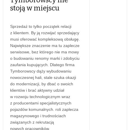
stoją w miejscu
Sprzedaż to tylko początek relacji
z klientem. By ją rozwijać sprzedający
musi oferować kompleksową obsługę.
Największe znaczenie ma tu zaplecze
serwisowe, bez którego nie ma mowy
o budowaniu renomy marki i zdobyciu
zaufania kupujących. Dlatego firma
Tymborowscy dąży wybudowaniu
nowoczesnej hali, stale szuka okazji
do modernizacji, by dbać o swoich
klientów i brać aktywny udział
w rozwoju technologicznym wraz
z producentami specjalistycznych
pojazdów komunalnych. roli zaplecza
magazynowego i trudnościach
związanych z rekrutacją
nowych pracowników.