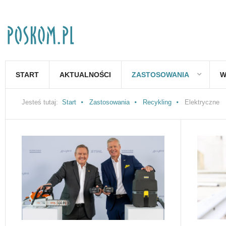
START
AKTUALNOŚCI
ZASTOSOWANIA
W
Jesteś tutaj:
Start
Zastosowania
Recykling
Elektryczne