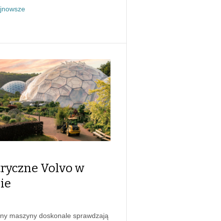
jnowsze
tryczne Volvo w
ie
zny maszyny doskonale sprawdzają