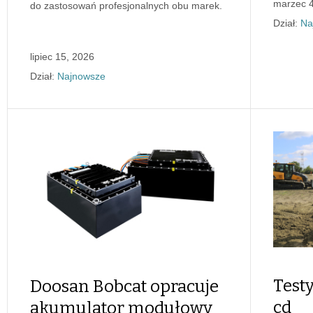
marzec 4
do zastosowań profesjonalnych obu marek.
Dział:
Na
lipiec 15, 2026
Dział:
Najnowsze
Test
Doosan Bobcat opracuje
cd
akumulator modułowy