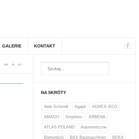
GALERIE
KONTAKT
NA SKRÓTY
Aebi Schmidt
Agapit
AGREX–ECO
AMAGO
Amphitec
ARBENA
ATLAS POLAND
Autonomiczne
Bartontech
BAX Baumaschinen
BEKA