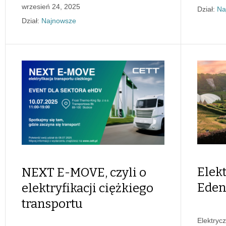
wrzesień 24, 2025
Dział:
Na
Dział:
Najnowsze
Elek
NEXT E-MOVE, czyli o
Eden
elektryfikacji ciężkiego
transportu
Elektryc