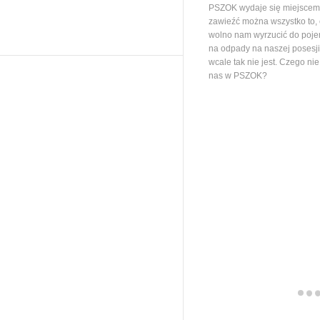
PSZOK wydaje się miejscem,
zawieźć można wszystko to,
wolno nam wyrzucić do poj
na odpady na naszej posesj
wcale tak nie jest. Czego ni
nas w PSZOK?