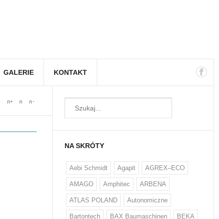
GALERIE
KONTAKT
NA SKRÓTY
Aebi Schmidt
Agapit
AGREX–ECO
AMAGO
Amphitec
ARBENA
ATLAS POLAND
Autonomiczne
Bartontech
BAX Baumaschinen
BEKA