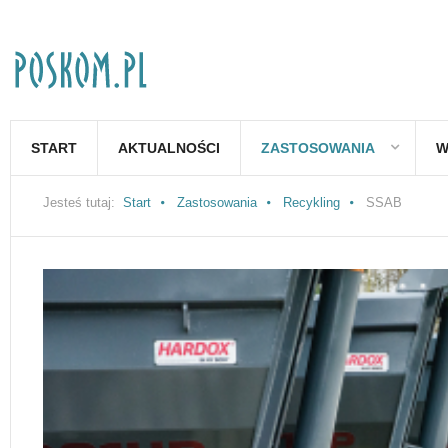
START
AKTUALNOŚCI
ZASTOSOWANIA
W
Jesteś tutaj:
Start
Zastosowania
Recykling
SSAB