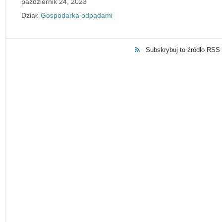
październik 24, 2023
Dział:
Gospodarka odpadami
Subskrybuj to źródło RSS