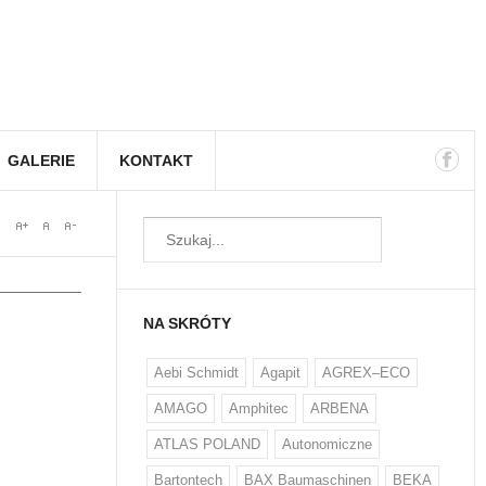
GALERIE
KONTAKT
NA SKRÓTY
Aebi Schmidt
Agapit
AGREX–ECO
AMAGO
Amphitec
ARBENA
ATLAS POLAND
Autonomiczne
Bartontech
BAX Baumaschinen
BEKA