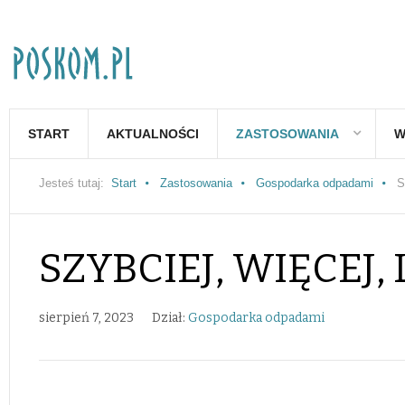
START
AKTUALNOŚCI
ZASTOSOWANIA
W
Jesteś tutaj:
Start
Zastosowania
Gospodarka odpadami
S
SZYBCIEJ, WIĘCEJ, 
sierpień 7, 2023
Dział:
Gospodarka odpadami