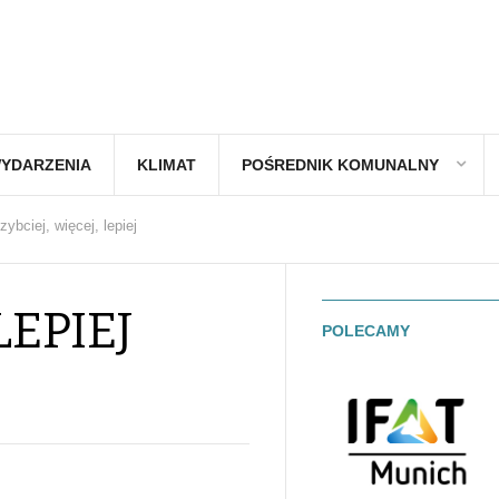
YDARZENIA
KLIMAT
POŚREDNIK KOMUNALNY
zybciej, więcej, lepiej
LEPIEJ
POLECAMY