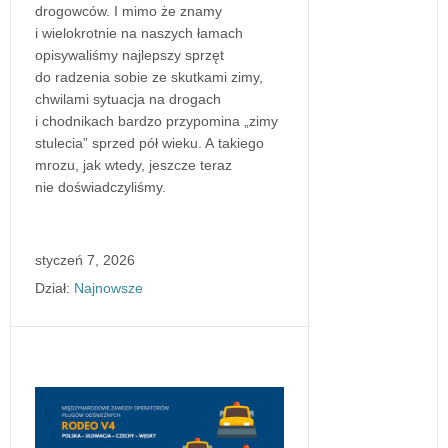
drogowców. I mimo że znamy
i wielokrotnie na naszych łamach
opisywaliśmy najlepszy sprzęt
do radzenia sobie ze skutkami zimy,
chwilami sytuacja na drogach
i chodnikach bardzo przypomina „zimy
stulecia” sprzed pół wieku. A takiego
mrozu, jak wtedy, jeszcze teraz
nie doświadczyliśmy.
styczeń 7, 2026
Dział:
Najnowsze