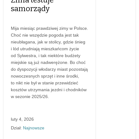
samorządy
Mija miesiąc prawdziwej zimy w Polsce.
Choć nie wszędzie pogoda jest tak
nieubłagana, jak w stolicy, gdzie śnieg
i lód utrudniają mieszkańcom życie
od Sylwestra, i tak niektóre budżety
miejskie są już nadwerężone. Bo choć
do dyspozycji włodarzy miast pozostają
nowoczesnych sprzęt i inne środki,
to nikt nie był w stanie przewidzieć
kosztów utrzymania jezdni i chodników
w sezonie 2025/26.
luty 4, 2026
Dział:
Najnowsze