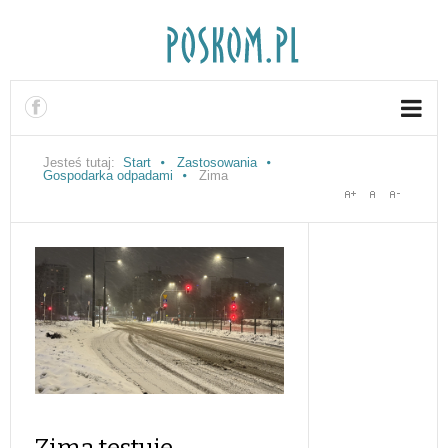
Jesteś tutaj:
Start
Zastosowania
Gospodarka odpadami
Zima
Zima testuje