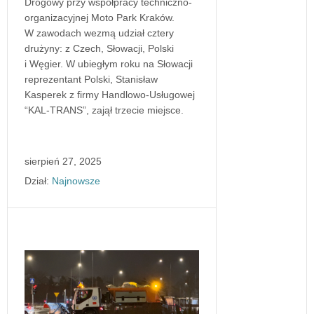
Drogowy przy współpracy techniczno-
organizacyjnej Moto Park Kraków.
W zawodach wezmą udział cztery
drużyny: z Czech, Słowacji, Polski
i Węgier. W ubiegłym roku na Słowacji
reprezentant Polski, Stanisław
Kasperek z firmy Handlowo-Usługowej
“KAL-TRANS”, zajął trzecie miejsce.
sierpień 27, 2025
Dział:
Najnowsze