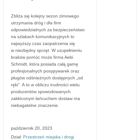
Zbliża się kolejny sezon zimowego
utrzymania dróg i dla firm
odpowiedzialnych za bezpieczeństwo
na szlakach komunikacyjnych to
najwyższy czas zaopatrzenia się
w niezbędny sprzęt. W uzupełnieniu
braków pomóc może firma Aebi
Schmidt, która posiada całą gamę
profesjonalnych posypywarek oraz
pługów odśnieżnych dostępnych „od
ręki”. A to w obliczu trudności wielu
producentów spowodowanych
zakłóconym łańcuchem dostaw ma
niebagatelne znaczenie.
październik 20, 2023
Dział:
Przestrzeń miejska i drogi