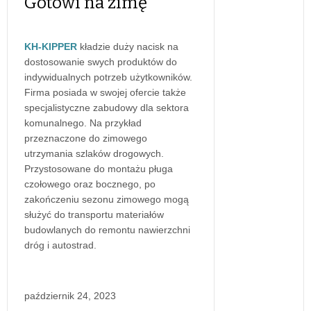
Gotowi na zimę
KH-KIPPER
kładzie duży nacisk na
dostosowanie swych produktów do
indywidualnych potrzeb użytkowników.
Firma posiada w swojej ofercie także
specjalistyczne zabudowy dla sektora
komunalnego. Na przykład
przeznaczone do zimowego
utrzymania szlaków drogowych.
Przystosowane do montażu pługa
czołowego oraz bocznego, po
zakończeniu sezonu zimowego mogą
służyć do transportu materiałów
budowlanych do remontu nawierzchni
dróg i autostrad.
październik 24, 2023