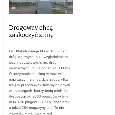
Drogowcy chcą
zaskoczyć zimę
GDDKiA utrzymuje blisko 18.300 km
dróg krajowych, a z uwzględnieniem
jezdni dodatkowych, np. dróg
serwisowych, to już ponad 21.000 km.
O utrzymanie ich zimą w możliwie
najwyższym standardzie zadba kilka
tysięcy pracowników firm wyłonionych
w przetargach, którzy będą mieli do
dyspozycji ok. 2800 pojazdów w tym
m.in. 670 pługów i 2100 pługosolarek,
a także 284 magazyny soli. To nie
wszystko – planowane jest