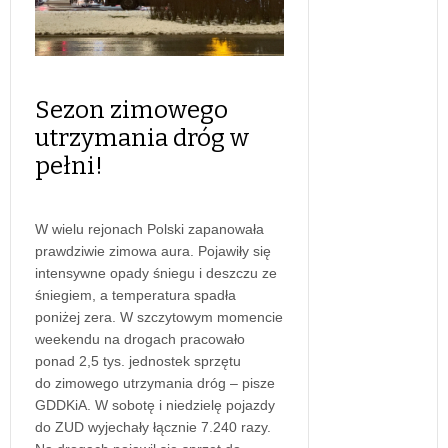
Sezon zimowego
utrzymania dróg w
pełni!
W wielu rejonach Polski zapanowała
prawdziwie zimowa aura. Pojawiły się
intensywne opady śniegu i deszczu ze
śniegiem, a temperatura spadła
poniżej zera. W szczytowym momencie
weekendu na drogach pracowało
ponad 2,5 tys. jednostek sprzętu
do zimowego utrzymania dróg – pisze
GDDKiA. W sobotę i niedzielę pojazdy
do ZUD wyjechały łącznie 7.240 razy.