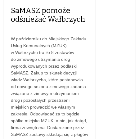
SaMASZ pomoże
odśnieżać Wałbrzych
W październiku do Miejskiego Zakładu
Usług Komunalnych (MZUK)
w Wałbrzychu trafiło 8 zestawów
do zimowego utrzymania dróg
wyprodukowanych przez podlaski
SaMASZ. Zakup to skutek decyzji
władz Wałbrzycha, które postanowiło
od nowego sezonu zimowego zadania
związane z zimowym utrzymaniem
dróg i pozostałych przestrzeni
miejskich prowadzić we własnym
zakresie. Odpowiadać za to będzie
spółka miejska MZUK, a nie, jak dotąd,
firma zewnętrzna. Dostarczone przez
SaMASZ zestawy składają się z pługów