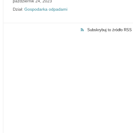
październik 24, 2023
Dział:
Gospodarka odpadami
Subskrybuj to źródło RSS