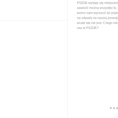
PSZOK wydaje się miejscem,
zawieźć można wszystko to,
wolno nam wyrzucić do poj
na odpady na naszej posesj
wcale tak nie jest. Czego ni
nas w PSZOK?