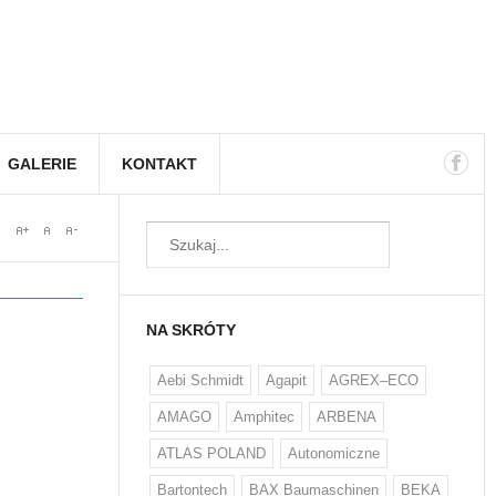
GALERIE
KONTAKT
NA SKRÓTY
Aebi Schmidt
Agapit
AGREX–ECO
AMAGO
Amphitec
ARBENA
ATLAS POLAND
Autonomiczne
Bartontech
BAX Baumaschinen
BEKA