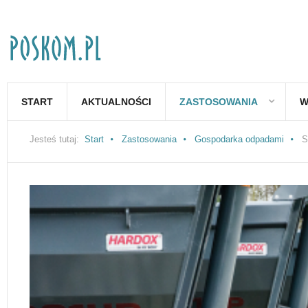
START
AKTUALNOŚCI
ZASTOSOWANIA
W
Jesteś tutaj:
Start
Zastosowania
Gospodarka odpadami
S