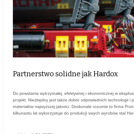
Partnerstwo solidne jak Hardox
Do powstania wytrzymałej, efektywnej i ekonomicznej w eksploa
projekt. Niezbędny jest także dobór odpowiednich technologii i
materiałów najwyższej jakości. Doskonale rozumie to firma Prona
kilkunastu lat wykorzystuje do produkcji swych wyrobów stal H