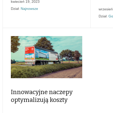
kwiecień 19, 2023
Dział:
Najnowsze
wrzesień
Dział:
Go
Innowacyjne naczepy
optymalizują koszty