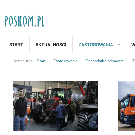
START
AKTUALNOŚCI
ZASTOSOWANIA
W
Jesteś tutaj:
Start
Zastosowania
Gospodarka odpadami
T