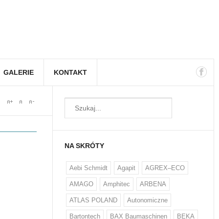
GALERIE
KONTAKT
NA SKRÓTY
Aebi Schmidt
Agapit
AGREX–ECO
AMAGO
Amphitec
ARBENA
ATLAS POLAND
Autonomiczne
Bartontech
BAX Baumaschinen
BEKA