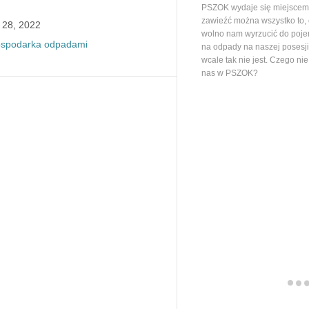
PSZOK wydaje się miejscem,
zawieźć można wszystko to,
 28, 2022
wolno nam wyrzucić do poj
spodarka odpadami
na odpady na naszej posesj
wcale tak nie jest. Czego ni
nas w PSZOK?